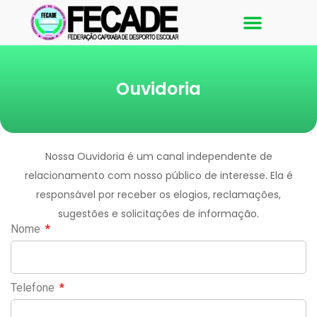
Galeria de Fotos
Ouvidoria
Nossa Ouvidoria é um canal independente de
relacionamento com nosso público de interesse. Ela é
responsável por receber os elogios, reclamações,
sugestões e solicitações de informação.
Nome
Telefone