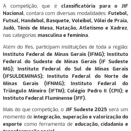
A competição, que é
classificatória para o JIF
Nacional
, contará com diversas modalidades:
Futebol,
Futsal, Handebol, Basquete, Voleibol, Vôlei de Praia,
Judô, Tênis de Mesa, Natação, Atletismo e Xadrez
,
nas categorias
masculina e feminina
.
Além do Ifes, participam instituições de toda a região:
Instituto Federal de Minas Gerais (IFMG); Instituto
Federal do Sudeste de Minas Gerais (IF Sudeste
MG); Instituto Federal do Sul de Minas Gerais
(IFSULDEMINAS); Instituto Federal do Norte de
Minas Gerais (IFNMG); Instituto Federal do
Triângulo Mineiro (IFTM); Colégio Pedro II (CPII); e
Instituto Federal Fluminense (IFF).
Mais do que competição, o
JIF Sudeste 2025
será um
momento de
integração, superação e valorização do
esporte
como ferramenta de
educação, cidadania e